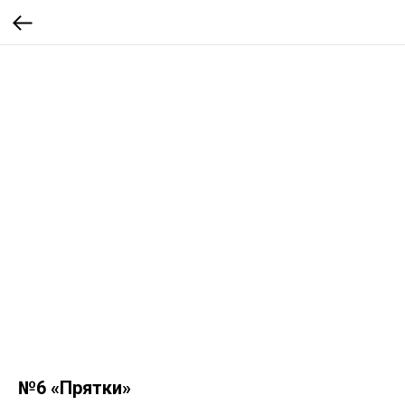
№6 «Прятки»