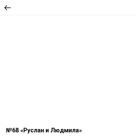
№68 «Руслан и Людмила»